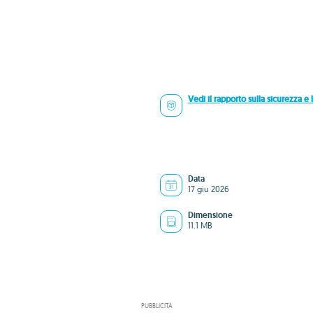
Vedi il rapporto sulla sicurezza e l
Data
17 giu 2026
Dimensione
11.1 MB
PUBBLICITÀ