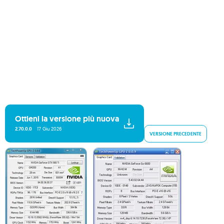
Ottieni la versione più nuova
2.70.0.0
17 Giu 2026
VERSIONE PRECEDENTE