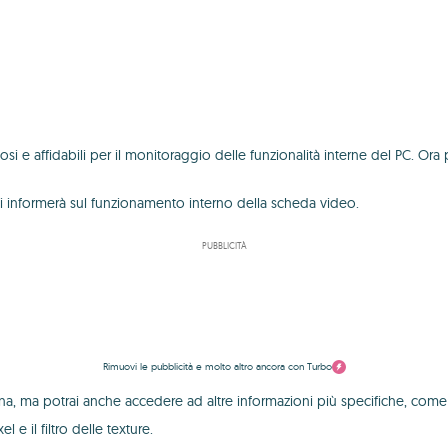
 e affidabili per il monitoraggio delle funzionalità interne del PC. Ora 
 informerà sul funzionamento interno della scheda video.
PUBBLICITÀ
Rimuovi le pubblicità e molto altro ancora con Turbo
na, ma potrai anche accedere ad altre informazioni più specifiche, come 
 e il filtro delle texture.