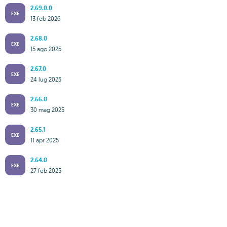
2.69.0.0
EXE
13 feb 2026
2.68.0
EXE
15 ago 2025
2.67.0
EXE
24 lug 2025
2.66.0
EXE
30 mag 2025
2.65.1
EXE
11 apr 2025
2.64.0
EXE
27 feb 2025