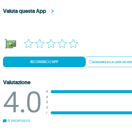
Valuta questa App
RECENSISCI L’APP
AGGIUNGI ALLA LISTA DEI DES
Valutazione
4.0
5
4
3
2
1
4 recensioni