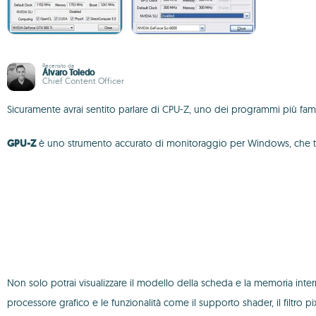
Recensito da
Álvaro Toledo
Chief Content Officer
Sicuramente avrai sentito parlare di CPU-Z, uno dei programmi più famosi
GPU-Z
è uno strumento accurato di monitoraggio per Windows, che ti
Non solo potrai visualizzare il modello della scheda e la memoria inter
processore grafico e le funzionalità come il supporto shader, il filtro pixel