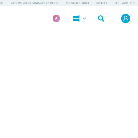
BRE
GENERATORI DI IMMAGINI CON L'IA
ANDROID STUDIO
SPOTIFY
SOFTWARE PER 