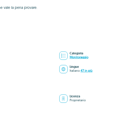
e vale la pena provare.
Categoria
Monitoraggio
Lingue
Italiano
47 in più
Licenza
Proprietario