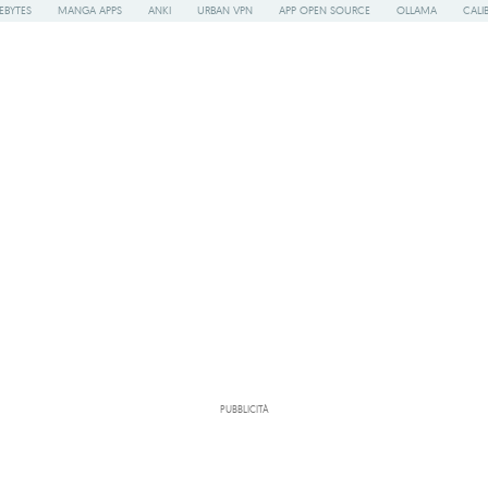
EBYTES
MANGA APPS
ANKI
URBAN VPN
APP OPEN SOURCE
OLLAMA
CALI
PUBBLICITÀ